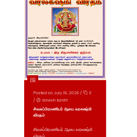
Posted on July 19, 2026
/
0
/
dinesh kanth
சிவசுப்பிரமணியர் ஆலய வரலக்ஷ்மி
விரதம்
சிவசுப்பிரமணியர் ஆலய வரலக்ஷ்மி
விரதம்