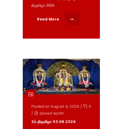
திருவிழா 2026
Read More
Posted on August 4, 2026
/
0
/
dinesh kanth
3ம் திருவிழா 03.08.2026