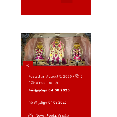
Posted on August 5, 2026
/
0
/
dinesh kanth
4ம் திருவிழா 04.08.2026
4ம் திருவிழா 04.08.2026
,
,
,
News
Pooja
திருவிழா