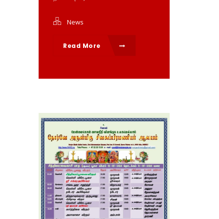
News
Read More