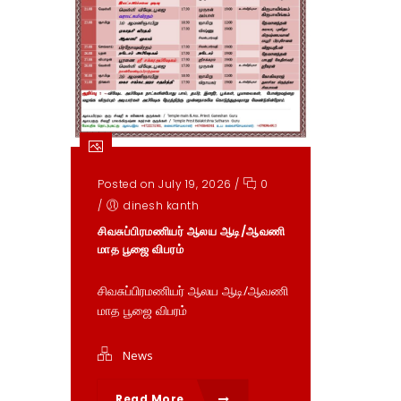
Posted on July 19, 2026
/
0
/
dinesh kanth
சிவசுப்பிரமணியர் ஆலய ஆடி/ஆவணி
மாத பூஜை விபரம்
சிவசுப்பிரமணியர் ஆலய ஆடி/ஆவணி
மாத பூஜை விபரம்
News
Read More