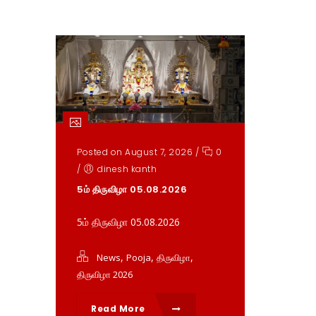
Posted on August 7, 2026
/
0
/
dinesh kanth
5ம் திருவிழா 05.08.2026
5ம் திருவிழா 05.08.2026
,
,
,
News
Pooja
திருவிழா
திருவிழா 2026
Read More