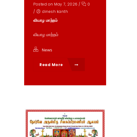
Posted on May 7, 2026
/
0
/
dinesh kanth
வியாழ மாற்றம்
வியாழ மாற்றம்
News
Read More