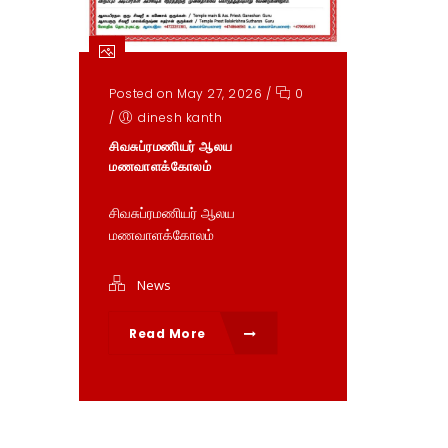
Posted on May 27, 2026
/
0
/
dinesh kanth
சிவசுப்ரமணியர் ஆலய
மணவாளக்கோலம்
சிவசுப்ரமணியர் ஆலய
மணவாளக்கோலம்
News
Read More