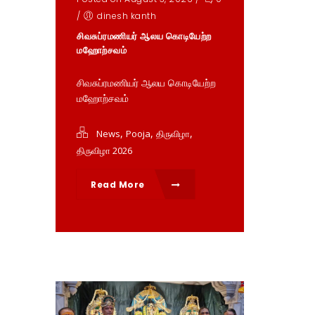
/
dinesh kanth
சிவசுப்ரமணியர் ஆலய கொடியேற்ற
மஹோற்சவம்
சிவசுப்ரமணியர் ஆலய கொடியேற்ற
மஹோற்சவம்
,
,
,
News
Pooja
திருவிழா
திருவிழா 2026
Read More