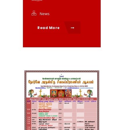
News
Read More