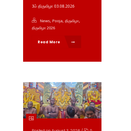
3ம் திருவிழா 03.08.2026
,
,
,
News
Pooja
திருவிழா
திருவிழா 2026
Read More
Posted on August 3, 2026
/
0