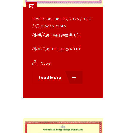
Posted on June 27, 2026
/
0
/
dinesh kanth
ஆனி/ஆடி மாத பூஜை விபரம்
ஆனி/ஆடி மாத பூஜை விபரம்
News
Read More