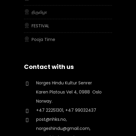
திருவிழா
FESTIVAL
Pooja Time
Contact with us
Norges Hindu Kultur Senrer
Karen Platous Vel 4, 0988 Oslo
Norway.
+47 22251301, +47 99032437
post@nhks.no,
norgeshindu@gmail.com,