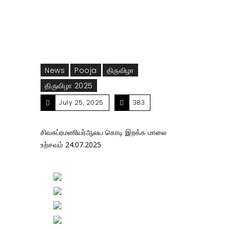
News
Pooja
திருவிழா
திருவிழா 2025
July 25, 2025
383
சிவசுப்ரமணியர்ஆலய கொடி இறக்க மாலை
உற்சவம் 24.07.2025