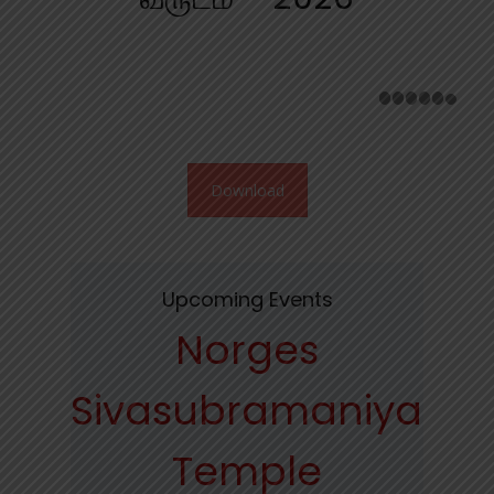
Download
Upcoming Events
Norges
Sivasubramaniyar
Temple