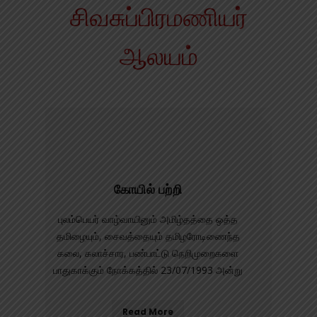
சிவசுப்பிரமணியர்
ஆலயம்
கோயில் பற்றி
புலம்பெயர் வாழ்வாயினும் அமிழ்தத்தை ஒத்த
தமிழையும், சைவத்தையும் தமிழரோடிணைந்த
கலை, கலாச்சார, பண்பாட்டு நெறிமுறைகளை
பாதுகாக்கும் நோக்கத்தில் 23/07/1993 அன்று
Read More