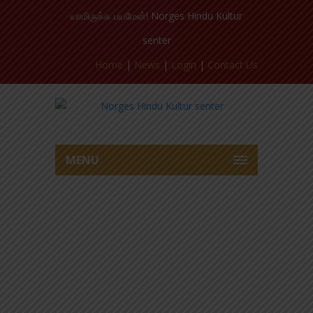
யாமிருக்க பயமேன்! Norges Hindu Kultur
senter
Home
|
News
|
Login
|
Contact Us
MENU