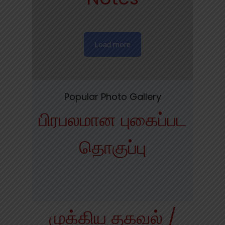
Load more
Popular Photo Gallery
பிரபலமான புகைப்பட
தொகுப்பு
முக்கிய தகவல் /