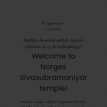
நோர்வே சிவசுப்பிரமணியர் ஆலயம்
தங்களை நட்புடன் வரவேற்கிறது!
Welcome to
Norges
Sivasubramaniyar
temple!
மலையும், கடலும், வற்றாத செழுமையும் நிறைந்த