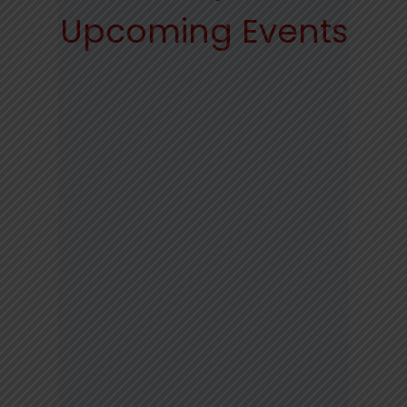
Upcoming Events