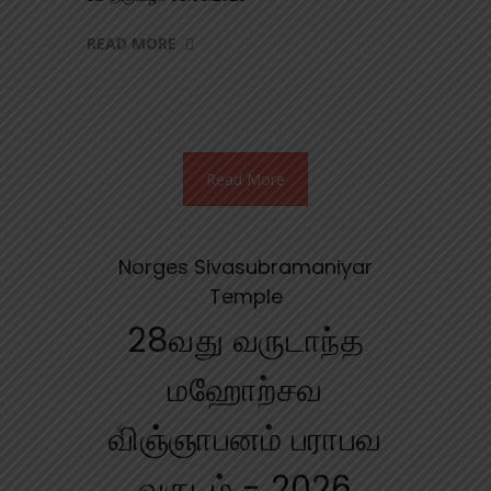
READ MORE
Read More
Norges Sivasubramaniyar
Temple
28வது வருடாந்த
மஹோற்சவ
விஞ்ஞாபனம் பராபவ
வருடம் - 2026