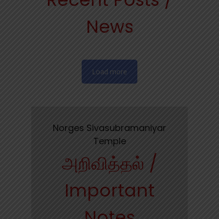
News
Load more
Norges Sivasubramaniyar
Temple
அறிவித்தல் /
Important
Notes