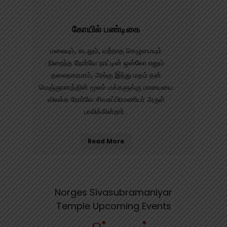
கோயில் பண்டிகை
மலையும், கடலும், வற்றாத செழுமையும்
நிறைந்த நோர்வே நாட்டின் ஒஸ்லோ எனும்
தலைநகரமாம், அங்கு இந்து மதம் தன்
மெஞ்ஞானத்தின் மூலம் மக்களுக்கு மாயையை
விலக்க நோர்வே சிவசுப்பிரமணியர் அருள்
பாலிக்கின்றார் .
Read More
Norges Sivasubramaniyar
Temple Upcoming Events