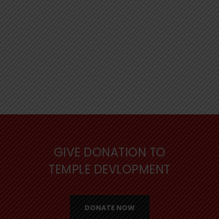
GIVE DONATION TO
TEMPLE DEVLOPMENT
DONATE NOW