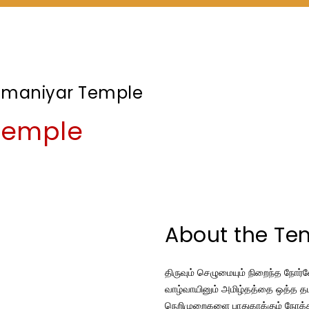
amaniyar Temple
Temple
About the Te
திருவும் செழுமையும் நிறைந்த நோர்வே
வாழ்வாயினும் அமிழ்தத்தை ஒத்த த
நெறிமுறைகளை பாதுகாக்கும் நோக்க