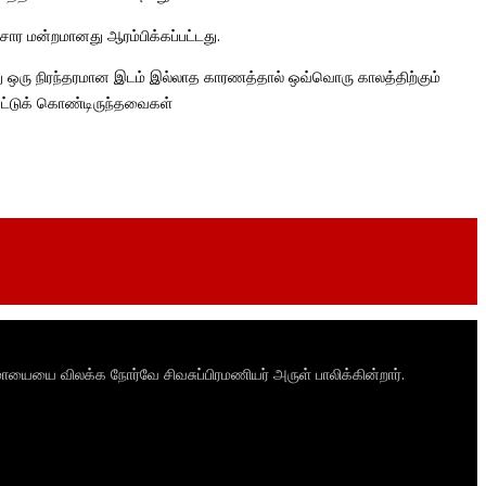
ார மன்றமானது ஆரம்பிக்கப்பட்டது.
ஒரு நிரந்தரமான இடம் இல்லாத காரணத்தால் ஒவ்வொரு காலத்திற்கும்
ட்டுக் கொண்டிருந்தவைகள்
ாயையை விலக்க நோர்வே சிவசுப்பிரமணியர் அருள் பாலிக்கின்றார்.