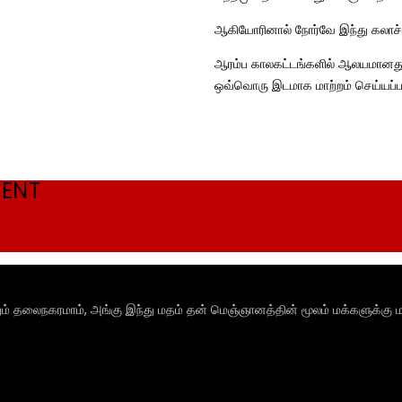
ஆகியோரினால் நோர்வே இந்து கலாச்ச
ஆரம்ப காலகட்டங்களில் ஆலயமானது 
ஒவ்வொரு இடமாக மாற்றம் செய்யப்ப
MENT
ும் தலைநகரமாம், அங்கு இந்து மதம் தன் மெஞ்ஞானத்தின் மூலம் மக்களுக்கு ம