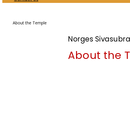
About the Temple
About the Temple
Home
Norges Sivasubr
About the 