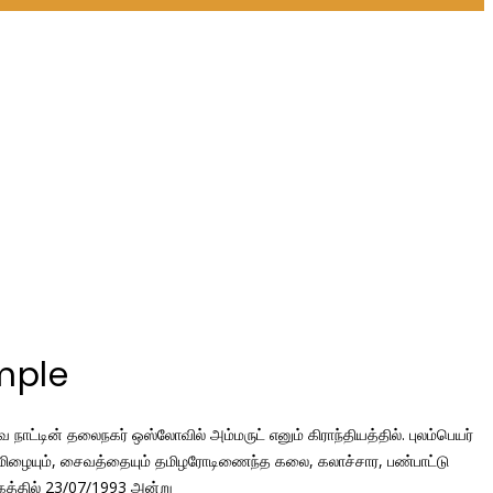
mple
 நாட்டின் தலைநகர் ஒஸ்லோவில் அம்மருட் எனும் கிராந்தியத்தில். புலம்பெயர்
மிழையும், சைவத்தையும் தமிழரோடிணைந்த கலை, கலாச்சார, பண்பாட்டு
த்தில் 23/07/1993 அன்று