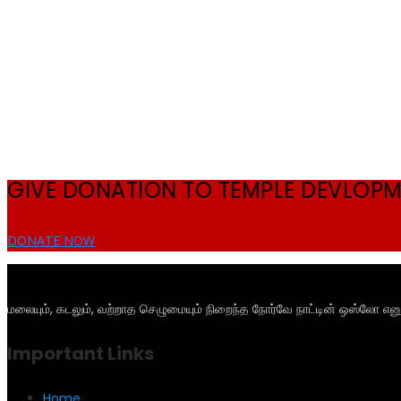
GIVE DONATION TO TEMPLE DEVLOP
DONATE NOW
மலையும், கடலும், வற்றாத செழுமையும் நிறைந்த நோர்வே நாட்டின் ஒஸ்லோ என
Important Links
Home