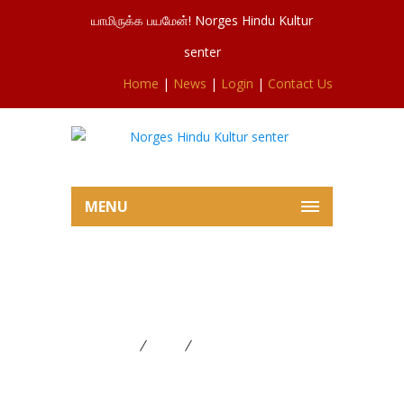
யாமிருக்க பயமேன்! Norges Hindu Kultur
senter
Home
|
News
|
Login
|
Contact Us
MENU
சிவசுப்ரமணியர்ஆலய
தேர்த்திருவிழா 23.07.2025
Home
News
சிவசுப்ரமணியர்ஆலய
தேர்த்திருவிழா 23.07.2025