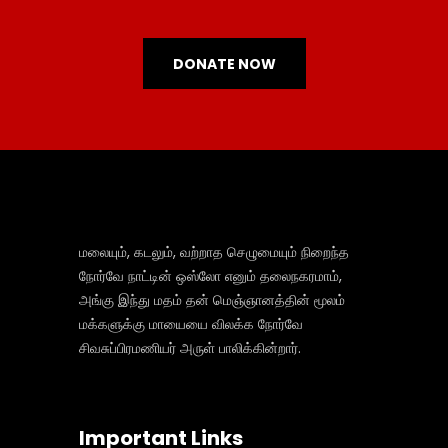
DONATE NOW
மலையும், கடலும், வற்றாத செழுமையும் நிறைந்த
நோர்வே நாட்டின் ஒஸ்லோ எனும் தலைநகரமாம்,
அங்கு இந்து மதம் தன் மெஞ்ஞானத்தின் மூலம்
மக்களுக்கு மாயையை விலக்க நோர்வே
சிவசுப்பிரமணியர் அருள் பாலிக்கின்றார்.
Important Links