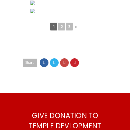
1
2
3
►
Share
GIVE DONATION TO
TEMPLE DEVLOPMENT