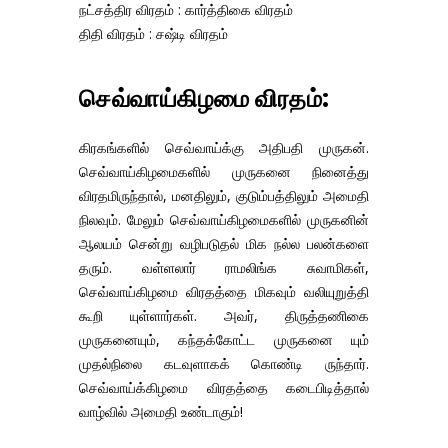
நட்சத்திர விரதம் : கார்த்திகை விரதம்
திதி விரதம் : சஷ்டி விரதம்
செவ்வாய்கிழமை விரதம்:
கிரகங்களில் செவ்வாய்க்கு அதிபதி முருகன்.
செவ்வாய்கிழமைகளில் முருகனை நினைத்து
விரதமிருந்தால், மனதிலும், குடும்பத்திலும் அமைதி
நிலவும். மேலும் செவ்வாய்கிழமைகளில் முருகனின்
ஆலயம் சென்று வழிபடுதல் மிக நல்ல பலன்களை
தரும். வள்ளலார் ராமலிங்க சுவாமிகள்,
செவ்வாய்கிழமை விரதத்தை மிகவும் வலியுறுத்தி
கூறி யுள்ளார்கள். அவர், திருத்தணிகை
முருகனையும், கந்தக்கோட்ட முருகனை யும்
முதல்நிலை கடவுளாகக் கொண்டி ருந்தார்.
செவ்வாய்க்கிழமை விரதத்தை கடைபிடித்தால்
வாழ்வில் அமைதி உண்டாகும்!