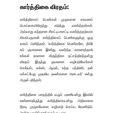
கார்த்திகை விரதம்:
கார்த்திகைப் பெண்கள் முருகனை சரவணப்
பொய்கையிலிருந்து எடுத்து வளர்த்தார்கள்.
அவ்வாறு கந்தனை சீராட்டிபாராட்டி வளர்த்ததற்காக
சிவபெருமான் கார்த்திகைப் பெண்களுக்கு ஒரு
வாரம் அளித்தார். ‘கார்த்திகை பெண்களே, நீவிர்
எம் குமாரனை இனிது வளர்த்த காரணத்தால்
உங்கள் நாளான கிருத்திகா நட்சத்திரத்தன்று
விரதம் இருந்து குமரனை வழிபடுவோர்கள்
செல்வம், கல்வி, ஆயுள், உத்த பத்தினி, நன்
மக்கட்பேறு முதலிய நலன்களை அடைவர்’ என்று
அருள் புரிந்தார்.
கார்த்திகை மாதத்தில் வரும் பரணியன்று இரவில்
உண்ணாதிருந்து கார்த்திகையன்று அதிகாலை
நீராடி முருகவேளை வழிபாடு செய்ய வேண்டும்.
அன்று பகலில் உறங்குதல் கூடாது.