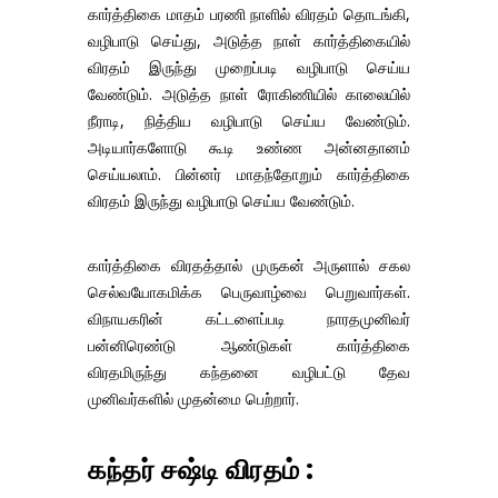
கார்த்திகை மாதம் பரணி நாளில் விரதம் தொடங்கி,
வழிபாடு செய்து, அடுத்த நாள் கார்த்திகையில்
விரதம் இருந்து முறைப்படி வழிபாடு செய்ய
வேண்டும். அடுத்த நாள் ரோகிணியில் காலையில்
நீராடி, நித்திய வழிபாடு செய்ய வேண்டும்.
அடியார்களோடு கூடி உண்ண அன்னதானம்
செய்யலாம். பின்னர் மாதந்தோறும் கார்த்திகை
விரதம் இருந்து வழிபாடு செய்ய வேண்டும்.
கார்த்திகை விரதத்தால் முருகன் அருளால் சகல
செல்வயோகமிக்க பெருவாழ்வை பெறுவார்கள்.
விநாயகரின் கட்டளைப்படி நாரதமுனிவர்
பன்னிரெண்டு ஆண்டுகள் கார்த்திகை
விரதமிருந்து கந்தனை வழிபட்டு தேவ
முனிவர்களில் முதன்மை பெற்றார்.
கந்தர் சஷ்டி விரதம் :