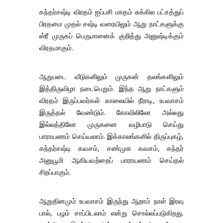
கந்தர்சஷ்டி விரதம் ஐப்பசி மாதம் சுக்கில பட்சத்துப்
பிரதமை முதல் சஷ்டி வரையிலும் ஆறு நாட்களுக்கு
ஸ்ரீ முருகப் பெருமானைக் குறித்து அனுஷ்டிக்கும்
விரதமாகும்.
ஆறுபடை வீடுகளிலும் முருகன் தலங்களிலும்
இத்திருவிழா நடைபெறும். இந்த ஆறு நாட்களும்
விரதம் இருப்பவர்கள் காலையில் நீராடி, உபவாசம்
இருத்தல் வேண்டும். கோவிலிலோ அல்லது
இல்லத்திலோ முருகனை வழிபாடு செய்து
பாராயணம் செய்யலாம். இக்காலங்களில் திருப்புகழ்,
கந்தர்சஷ்டி கவசம், சண்முக கவசம், கந்தர்
அனுபூமி ஆகியவற்றைப் பாராயணம் செய்தல்
சிறப்பாகும்.
ஆறுதினமும் உபவாசம் இருந்து ஆறாம் நாள் இரவு
பால், பழம் சாப்பிடலாம் என்று சொல்லப்படுகிறது.