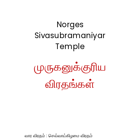
Norges
Sivasubramaniyar
Temple
முருகனுக்குரிய
விரதங்கள்
வார விரதம் : செவ்வாய்கிழமை விரதம்