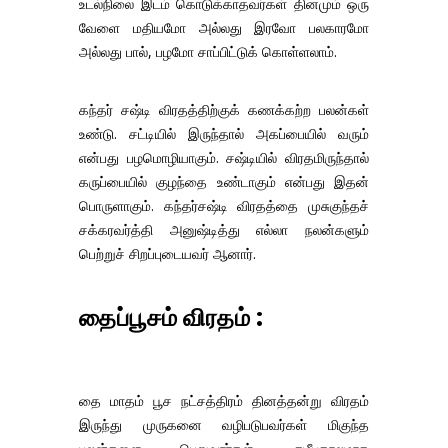
உடல்நிலை இடம் கொடுக்காதவர்கள் தினமும் ஒரு
வேளை மதியமோ அல்லது இரவோ பலகாரமோ
அல்லது பால், பழமோ சாப்பிட்டுக் கொள்ளலாம்.
கந்தர் சஷ்டி விரதத்திற்குக் கணக்கற்ற பலன்கள்
உண்டு. சட்டியில் இருந்தால் அகப்பையில் வரும்
என்பது பழமொழியாகும். சஷ்டியில் விரதமிருந்தால்
கருப்பையில் குழந்தை உண்டாகும் என்பது இதன்
பொருளாகும். கந்தர்சஷ்டி விரதத்தை முசுகுந்தச்
சக்கரவர்த்தி அனுஷ்டித்து எல்லா நலன்களும்
பெற்றுச் சிறப்புடையவர் ஆனார்.
தைப்பூசம் விரதம் :
தை மாதம் பூச நட்சத்திரம் தினத்தன்று விரதம்
இருந்து முருகனை வழிபடுபவர்கள் மிகுந்த