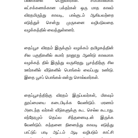
பலன்களை பெறுவார்கள். சமீபகாலமாக
லட்சக்கணக்கான பக்தர்கள் ஒரு மாத காலம்
விரதமிருந்து காவடி, பால்குடம் ஆகியவற்றை
எடுத்துச் சென்று முருகனை வழிபடுவதை
வழக்கத்தில் வைத்துள்ளனர்.
தைப்பூச விரதம் இருக்கும் வழக்கம் தமிழகத்தின்
சில பகுதிகளில் சுமார் நானூறு ஆண்டு காலமாக
வழக்கத் தில் இருந்து வருகிறது. பூசத்திற்கு சில
ஊர்களில் வீடுகளில் பொங்கல் வைப்பது உண்டு.
இதை பூசப் பொங்கல் என்று சொல்வார்கள்.
தைப்பூசத்திற்கு விரதம் இருப்பவர்கள், மிகவும்
தூய்மையை கடைபிடிக்க வேண்டும். மரணம்
அடைந்த வர்கள் வீடுகளுக்கு கூட செல்ல கூடாது.
எந்நேரமும் தெய்வ சிந்தனையுடன் இருக்க
வேண்டும். கந்தனை நினைத்து காவடி எடுத்து
பாட்டுப் பாடி ஆட்டம் ஆடி வழிபடும் காட்சி