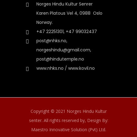
Norges Hindu Kultur Senrer
Karen Platous Vel 4, 0988 Oslo
Norway.
+47 22251301, +47 99032437
post@nhks.no,
norgeshindu@gmail.com,
post@hindutemple.no
www.nhks.no / www.kovil.no
Copyright © 2021 Norges Hindu Kultur
senter. All rights reserved by,
Design By:
Maestro Innovative Solution (Pvt) Ltd.