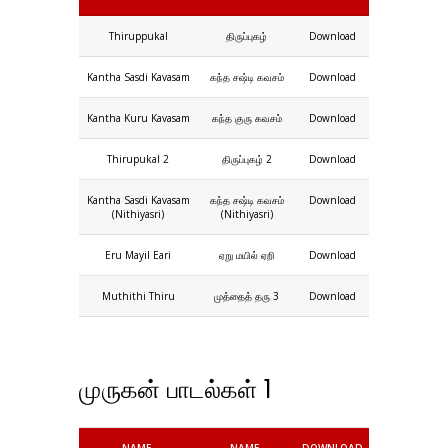
Thiruppukal
திருப்புகழ்
Download
Kantha Sasdi Kavasam
கந்த சஷ்டி கவசம்
Download
Kantha Kuru Kavasam
கந்த குரு கவசம்
Download
Thirupukal 2
திருப்புகழ் 2
Download
Kantha Sasdi Kavasam
கந்த சஷ்டி கவசம்
Download
(Nithiyasri)
(Nithiyasri)
Eru Mayil Eari
ஏறு மயில் ஏறி
Download
Muthithi Thiru
முத்தைத் தரு 3
Download
முருகன் பாடல்கள் 1
NAME
NAME
DOWNLOAD