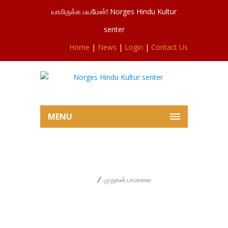
யாமிருக்க பயமேன்! Norges Hindu Kultur
senter
Home
|
News
|
Login
|
Contact Us
MENU
முருகன் பாமாலை
Home
முருகன் பாமாலை