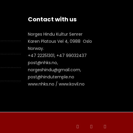
Contact with us
Norges Hindu Kultur Senrer
Karen Platous Vel 4, 0988 Oslo
Norway.
+47 22251301, +47 99032437
post@nhks.no,
norgeshindu@gmail.com,
post@hindutemple.no
www.nhks.no / www.kovil.no