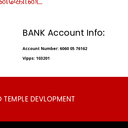
ன்கொடை
BANK Account Info:
Account Number: 6060 05 76162
Vipps: 103201
O TEMPLE DEVLOPMENT