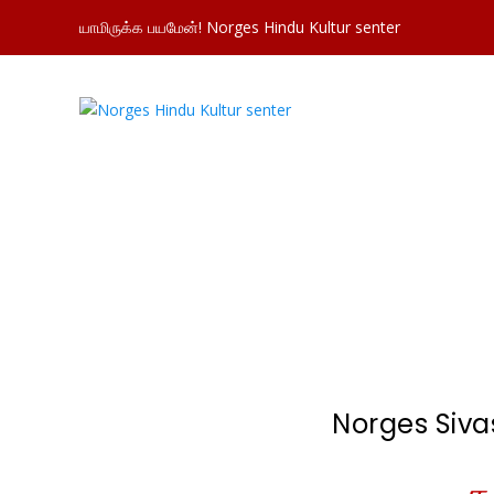
யாமிருக்க பயமேன்! Norges Hindu Kultur senter
Norges Siv