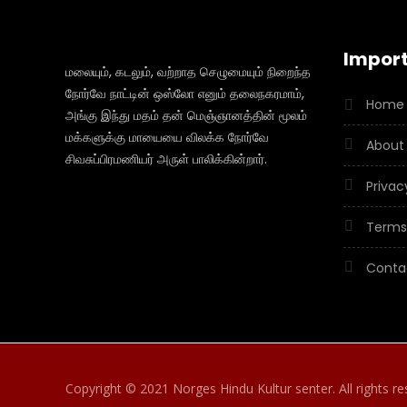
Import
மலையும், கடலும், வற்றாத செழுமையும் நிறைந்த
நோர்வே நாட்டின் ஒஸ்லோ எனும் தலைநகரமாம்,
Home
அங்கு இந்து மதம் தன் மெஞ்ஞானத்தின் மூலம்
மக்களுக்கு மாயையை விலக்க நோர்வே
About
சிவசுப்பிரமணியர் அருள் பாலிக்கின்றார்.
Privac
Terms
Conta
Copyright © 2021 Norges Hindu Kultur senter. All rights r