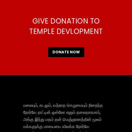
GIVE DONATION TO
TEMPLE DEVLOPMENT
DONATE NOW
மலையும், கடலும், வற்றாத செழுமையும் நிறைந்த
நோர்வே நாட்டின் ஒஸ்லோ எனும் தலைநகரமாம்,
அங்கு இந்து மதம் தன் மெஞ்ஞானத்தின் மூலம்
மக்களுக்கு மாயையை விலக்க நோர்வே