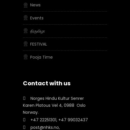
News
Events
திருவிழா
FESTIVAL
Pooja Time
Contact with us
Norges Hindu Kultur Senrer
Karen Platous Vel 4, 0988 Oslo
Norway.
+47 22251301, +47 99032437
post@nhks.no,