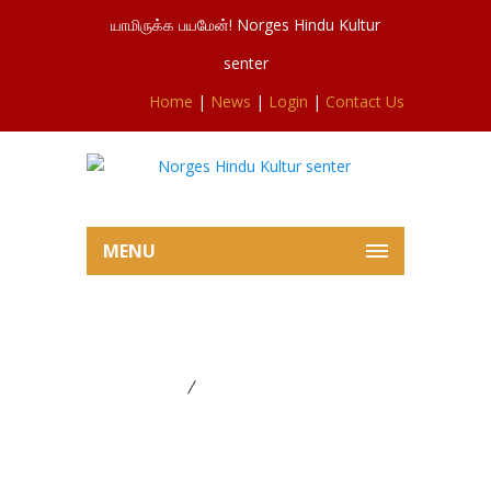
யாமிருக்க பயமேன்! Norges Hindu Kultur
senter
Home
|
News
|
Login
|
Contact Us
MENU
November Pooja 2026
Home
November Pooja 2026