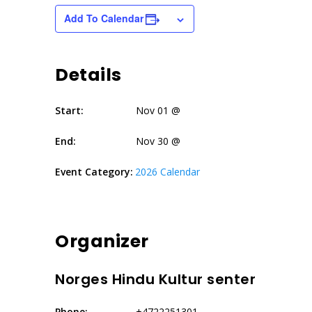
Add To Calendar
Details
Start:
Nov 01 @
End:
Nov 30 @
Event Category:
2026 Calendar
Organizer
Norges Hindu Kultur senter
Phone:
+4722251301