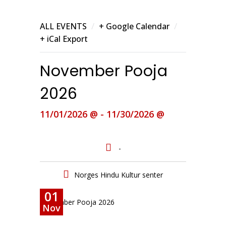
/
/
ALL EVENTS
+ Google Calendar
+ iCal Export
November Pooja
2026
11/01/2026 @ - 11/30/2026 @
-
Norges Hindu Kultur senter
01
November Pooja 2026
Nov