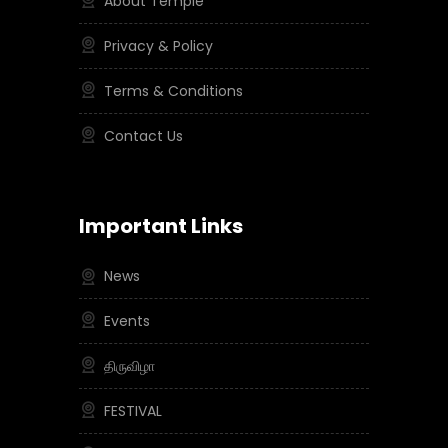
About Temple
Privacy & Policy
Terms & Conditions
Contact Us
Important Links
News
Events
திருவிழா
FESTIVAL