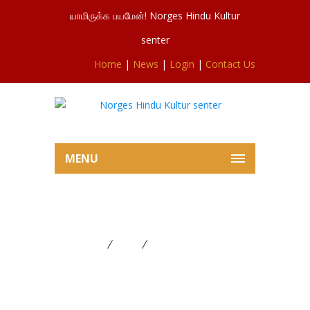
யாமிருக்க பயமேன்! Norges Hindu Kultur
senter
Home
|
News
|
Login
|
Contact Us
MENU
சூரன் போரில் இருந்து
Home
News
சூரன் போரில் இருந்து