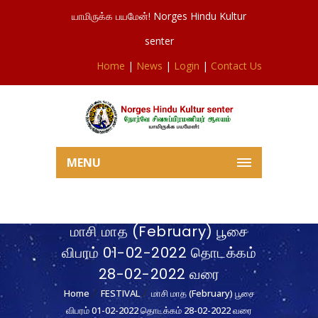
யாமிருக்க பயமேன்! Norges Hindu Kultur
senter
Home
|
News
|
Login
|
Contact Us
MENU
மாசி மாத (February) பூசை
விபரம் 01-02-2022 தொடக்கம்
28-02-2022 வரை
Home
FESTIVAL
மாசி மாத (February) பூசை
விபரம் 01-02-2022 தொடக்கம் 28-02-2022 வரை