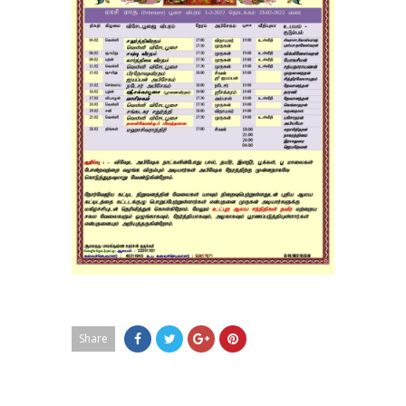
Share