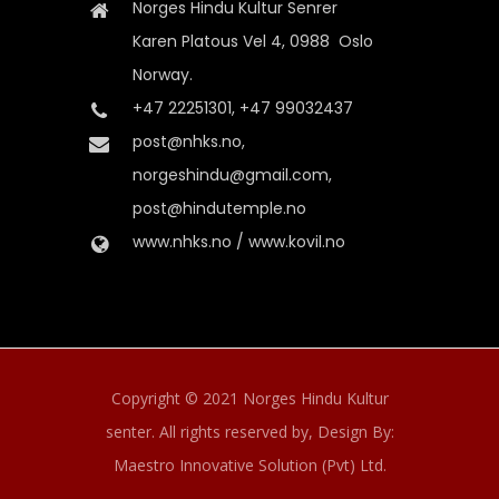
Norges Hindu Kultur Senrer
Karen Platous Vel 4, 0988 Oslo
Norway.
+47 22251301, +47 99032437
post@nhks.no,
norgeshindu@gmail.com,
post@hindutemple.no
www.nhks.no / www.kovil.no
Copyright © 2021 Norges Hindu Kultur
senter. All rights reserved by,
Design By:
Maestro Innovative Solution (Pvt) Ltd.