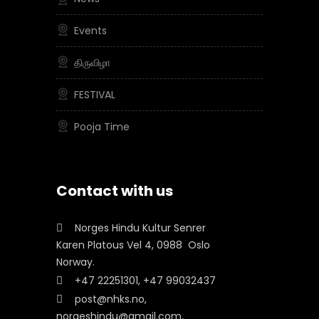
Events
திருவிழா
FESTIVAL
Pooja Time
Contact with us
Norges Hindu Kultur Senrer
Karen Platous Vel 4, 0988 Oslo
Norway.
+47 22251301, +47 99032437
post@nhks.no,
norgeshindu@gmail.com,