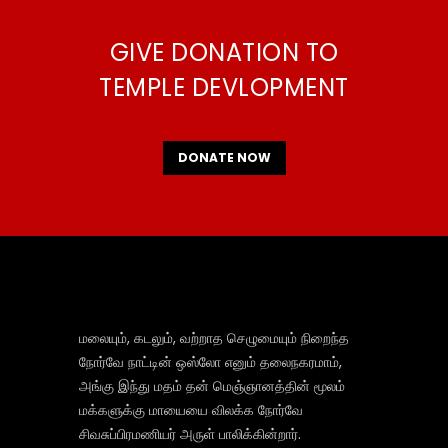
GIVE DONATION TO
TEMPLE DEVLOPMENT
DONATE NOW
மலையும், கடலும், வற்றாத செழுமையும் நிறைந்த
நோர்வே நாட்டின் ஒஸ்லோ எனும் தலைநகரமாம்,
அங்கு இந்து மதம் தன் மெஞ்ஞானத்தின் மூலம்
மக்களுக்கு மாயையை விலக்க நோர்வே
சிவசுப்பிரமணியர் அருள் பாலிக்கின்றார்.