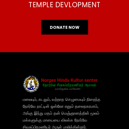
TEMPLE DEVLOPMENT
DONATE NOW
மலையும், கடலும், வற்றாத செழுமையும் நிறைந்த
நோர்வே நாட்டின் ஒஸ்லோ எனும் தலைநகரமாம்,
அங்கு இந்து மதம் தன் மெஞ்ஞானத்தின் மூலம்
மக்களுக்கு மாயையை விலக்க நோர்வே
சிவசுப்பிரமணியர் அருள் பாலிக்கின்றார்.