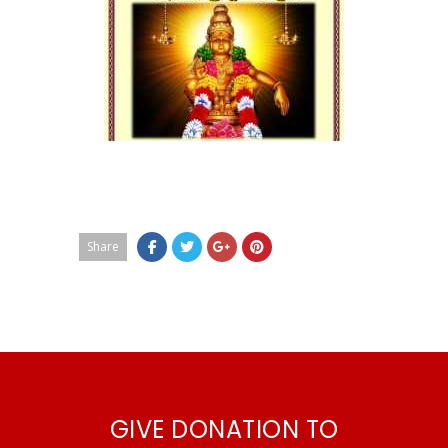
Share
GIVE DONATION TO