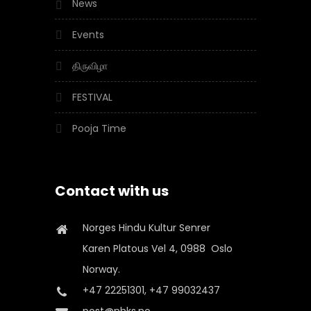
News
Events
திருவிழா
FESTIVAL
Pooja Time
Contact with us
Norges Hindu Kultur Senrer
Karen Platous Vel 4, 0988 Oslo
Norway.
+47 22251301, +47 99032437
post@nhks.no,