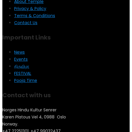
About Temple
Privacy & Policy
Terms & Conditions
Contact Us
Important Links
News
Events
திருவிழா
FESTIVAL
Pooja Time
Contact with us
Norges Hindu Kultur Senrer
Karen Platous Vel 4, 0988 Oslo
Norway.
+47 22251301, +47 99032437