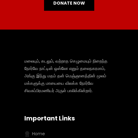
DONATE NOW
மலையும், கடலும், வற்றாத செழுமையும் நிறைந்த
நோர்வே நாட்டின் ஒஸ்லோ எனும் தலைநகரமாம்,
அங்கு இந்து மதம் தன் மெஞ்ஞானத்தின் மூலம்
மக்களுக்கு மாயையை விலக்க நோர்வே
சிவசுப்பிரமணியர் அருள் பாலிக்கின்றார்.
Important Links
Home