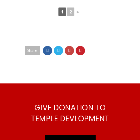
1
2
►
Share
GIVE DONATION TO
TEMPLE DEVLOPMENT