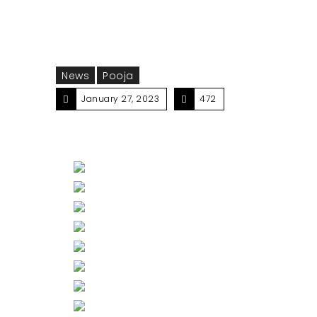
News
Pooja
January 27, 2023
472