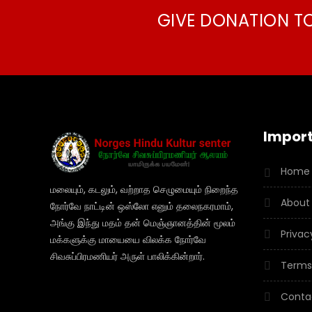
GIVE DONATION T
Import
Home
மலையும், கடலும், வற்றாத செழுமையும் நிறைந்த
About
நோர்வே நாட்டின் ஒஸ்லோ எனும் தலைநகரமாம்,
அங்கு இந்து மதம் தன் மெஞ்ஞானத்தின் மூலம்
Privac
மக்களுக்கு மாயையை விலக்க நோர்வே
சிவசுப்பிரமணியர் அருள் பாலிக்கின்றார்.
Terms
Conta