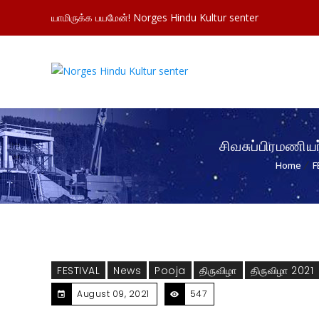
யாமிருக்க பயமேன்! Norges Hindu Kultur senter
சிவசுப்பிரமணிய
Home
F
FESTIVAL
News
Pooja
திருவிழா
திருவிழா 2021
August 09, 2021
547