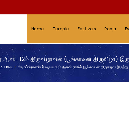
Home
Temple
Festivals
Pooja
E
ர் ஆலய 12ம் திருவிழாவில் (பூங்காவன திருவிழா) இரு
ESTIVAL
சிவசுப்பிரமணியர் ஆலய 12ம் திருவிழாவில் (பூங்காவன திருவிழா) இருந்து