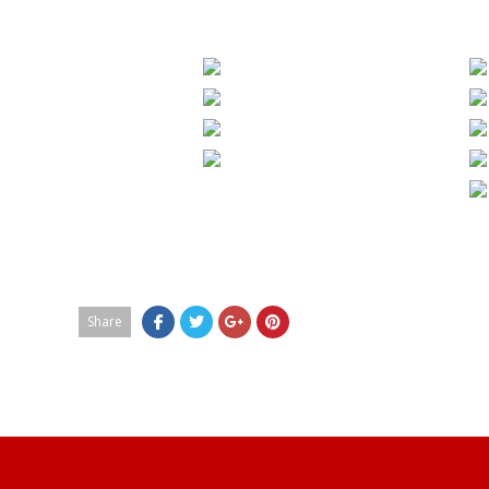
Share