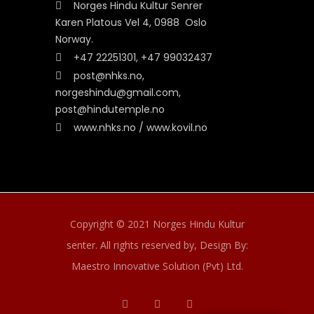
Norges Hindu Kultur Senrer
Karen Platous Vel 4, 0988 Oslo
Norway.
+47 22251301, +47 99032437
post@nhks.no,
norgeshindu@gmail.com,
post@hindutemple.no
www.nhks.no / www.kovil.no
Copyright © 2021 Norges Hindu Kultur
senter. All rights reserved by,
Design By:
Maestro Innovative Solution (Pvt) Ltd.