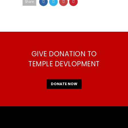
Share
GIVE DONATION TO
TEMPLE DEVLOPMENT
DONATE NOW