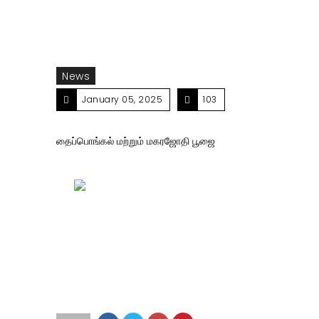
News
January 05, 2025
103
தைப்பொங்கல் மற்றும் மகரஜோதி பூஜை