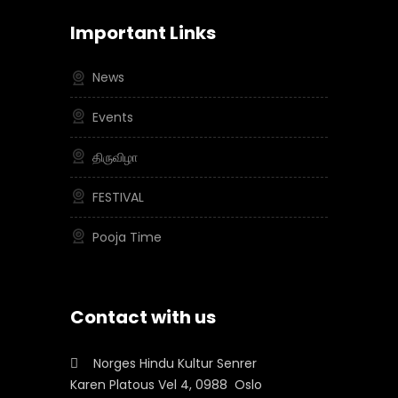
Important Links
News
Events
திருவிழா
FESTIVAL
Pooja Time
Contact with us
Norges Hindu Kultur Senrer
Karen Platous Vel 4, 0988 Oslo