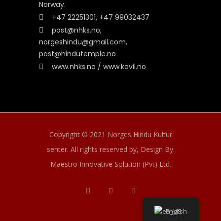
Norway.
+47 22251301, +47 99032437
post@nhks.no,
norgeshindu@gmail.com,
post@hindutemple.no
www.nhks.no / www.kovil.no
Copyright © 2021 Norges Hindu Kultur
senter. All rights reserved by,
Design By:
Maestro Innovative Solution (Pvt) Ltd.
English