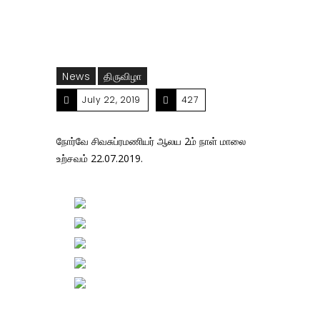
News
திருவிழா
July 22, 2019
427
நோர்வே சிவசுப்ரமணியர் ஆலய 2ம் நாள் மாலை
உற்சவம் 22.07.2019.