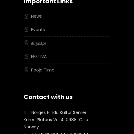
Important Links
News
Events
திருவிழா
FESTIVAL
Pooja Time
Contact with us
Norges Hindu Kultur Senrer
Karen Platous Vel 4, 0988 Oslo
Norway.