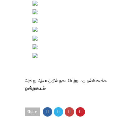
அன்று ஆலயத்தில் நடைபெற்ற மத நல்லிணக்க
ஒன்றுகூடல்
Share