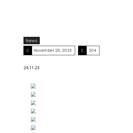
News
November 25, 2023
204
24.11.23