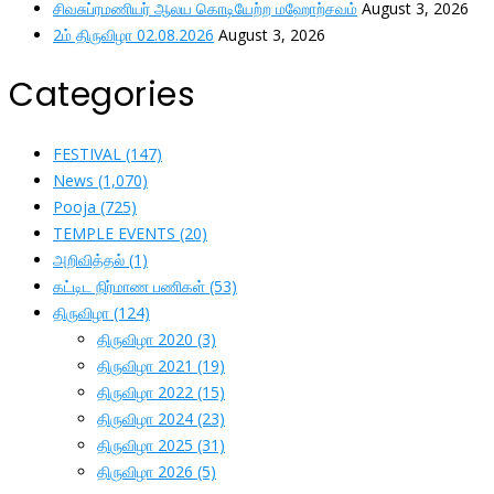
சிவசுப்ரமணியர் ஆலய கொடியேற்ற மஹோற்சவம்
August 3, 2026
2ம் திருவிழா 02.08.2026
August 3, 2026
Categories
FESTIVAL
(147)
News
(1,070)
Pooja
(725)
TEMPLE EVENTS
(20)
அறிவித்தல்
(1)
கட்டிட நிர்மாண பணிகள்
(53)
திருவிழா
(124)
திருவிழா 2020
(3)
திருவிழா 2021
(19)
திருவிழா 2022
(15)
திருவிழா 2024
(23)
திருவிழா 2025
(31)
திருவிழா 2026
(5)