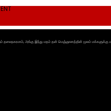
MENT
ும் தலைநகரமாம், அங்கு இந்து மதம் தன் மெஞ்ஞானத்தின் மூலம் மக்களுக்கு ம