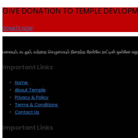
GIVE DONATION TO TEMPLE DEVLOP
DONATE NOW
மலையும், கடலும், வற்றாத செழுமையும் நிறைந்த நோர்வே நாட்டின் ஒஸ்லோ என
Important Links
Home
About Temple
Privacy & Policy
Terms & Conditions
Contact Us
Important Links