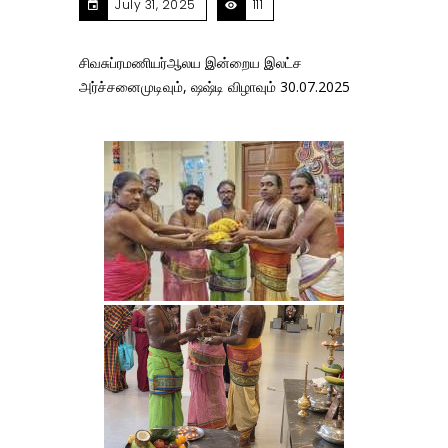
July 31, 2025
111
சிவசுப்ரமணியர்ஆலய இன்றைய இலட்ச
அர்ச்சனைமுடிவும், ஷஷ்டி விழாவும் 30.07.2025