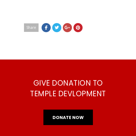
Share
GIVE DONATION TO
TEMPLE DEVLOPMENT
DONATE NOW