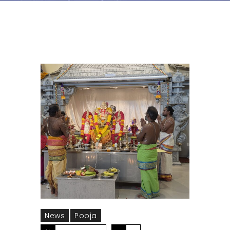
News
Pooja