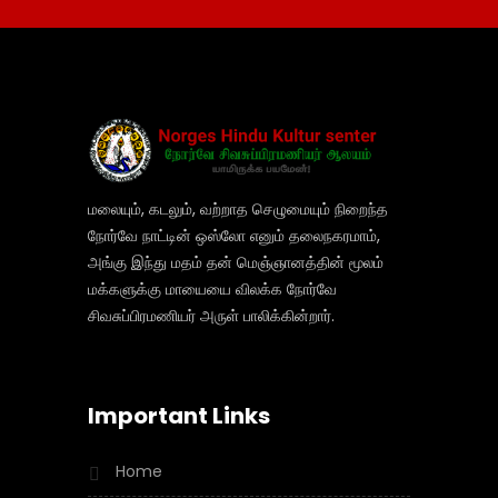
மலையும், கடலும், வற்றாத செழுமையும் நிறைந்த
நோர்வே நாட்டின் ஒஸ்லோ எனும் தலைநகரமாம்,
அங்கு இந்து மதம் தன் மெஞ்ஞானத்தின் மூலம்
மக்களுக்கு மாயையை விலக்க நோர்வே
சிவசுப்பிரமணியர் அருள் பாலிக்கின்றார்.
Important Links
Home