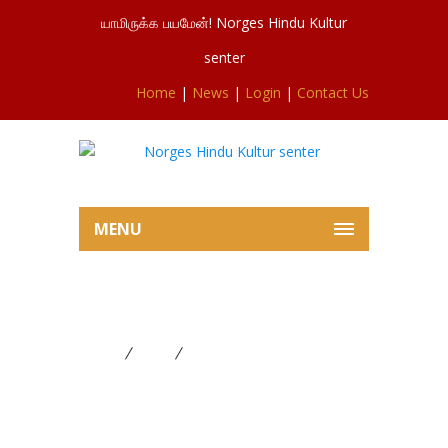
யாமிருக்க பயமேன்! Norges Hindu Kultur
senter
Home
|
News
|
Login
|
Contact Us
MENU
இன்றைய மதிய பூசையில் இருந்து
Home
News
இன்றைய மதிய பூசையில் இருந்து