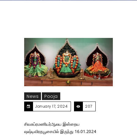
News
Pooja
January 17, 2024
207
சிவசுப்ரமணியர்ஆலய இன்றைய
ஷஷ்டிவிரதபூசையில் இருந்து 16.01.2024