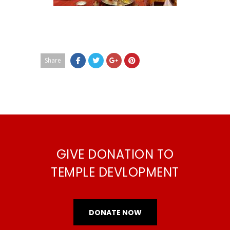
Share
GIVE DONATION TO
TEMPLE DEVLOPMENT
DONATE NOW