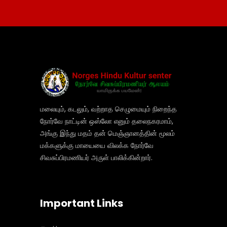
மலையும், கடலும், வற்றாத செழுமையும் நிறைந்த
நோர்வே நாட்டின் ஒஸ்லோ எனும் தலைநகரமாம்,
அங்கு இந்து மதம் தன் மெஞ்ஞானத்தின் மூலம்
மக்களுக்கு மாயையை விலக்க நோர்வே
சிவசுப்பிரமணியர் அருள் பாலிக்கின்றார்.
Important Links