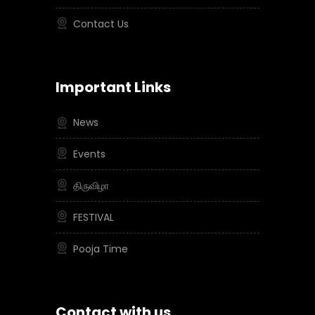
Contact Us
Important Links
News
Events
திருவிழா
FESTIVAL
Pooja Time
Contact with us