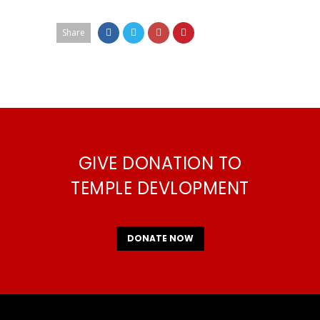
Share
GIVE DONATION TO
TEMPLE DEVLOPMENT
DONATE NOW