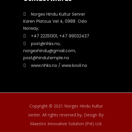
Norges Hindu Kultur Senrer
Karen Platous Vel 4, 0988 Oslo
Norway.
+47 22251301, +47 99032437
post@nhks.no,
norgeshindu@gmail.com,
post@hindutemple.no
www.nhks.no / www.kovil.no
Copyright © 2021 Norges Hindu Kultur
senter. All rights reserved by,
Design By:
Maestro Innovative Solution (Pvt) Ltd.