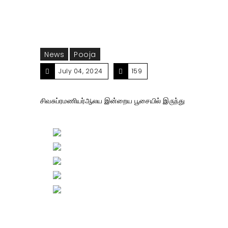
News
Pooja
July 04, 2024
159
சிவசுப்ரமணியர்ஆலய இன்றைய பூசையில் இருந்து