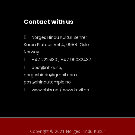
Contact with us
Norges Hindu Kultur Senrer
Karen Platous Vel 4, 0988 Oslo
Norway.
+47 22251301, +47 99032437
post@nhks.no,
norgeshindu@gmail.com,
post@hindutemple.no
www.nhks.no / www.kovil.no
Copyright © 2021 Norges Hindu Kultur