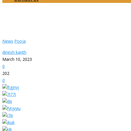
இன்றைய வெள்ளி சங்கடசதுர்த்தி பூசைகளில் இருந்
Home
News
இன்றைய வெள்ளி சங்கடசதுர்த்தி பூசைகளில் இருந்து…….
News
Pooja
dinesh kanth
March 10, 2023
0
202
0