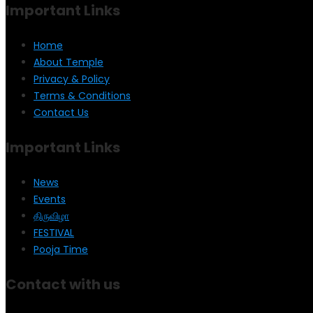
Important Links
Home
About Temple
Privacy & Policy
Terms & Conditions
Contact Us
Important Links
News
Events
திருவிழா
FESTIVAL
Pooja Time
Contact with us