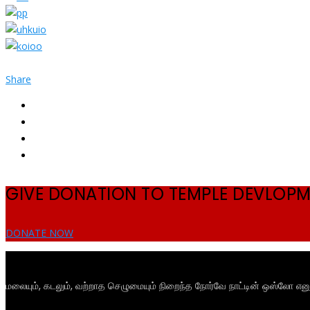
Share
GIVE DONATION TO TEMPLE DEVLOP
DONATE NOW
மலையும், கடலும், வற்றாத செழுமையும் நிறைந்த நோர்வே நாட்டின் ஒஸ்லோ என