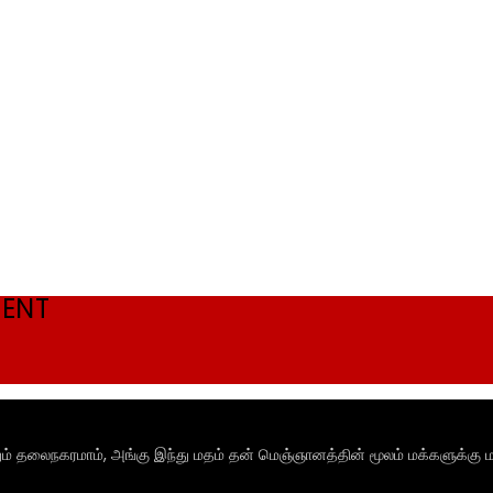
MENT
ும் தலைநகரமாம், அங்கு இந்து மதம் தன் மெஞ்ஞானத்தின் மூலம் மக்களுக்கு ம