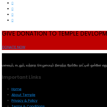
GIVE DONATION TO TEMPLE DEVLOP
DONATE NOW
மலையும், கடலும், வற்றாத செழுமையும் நிறைந்த நோர்வே நாட்டின் ஒஸ்லோ என
Important Links
Home
About Temple
Privacy & Policy
Terms & Conditions