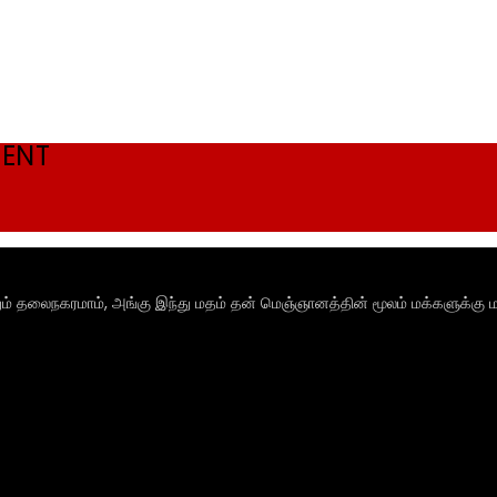
MENT
ும் தலைநகரமாம், அங்கு இந்து மதம் தன் மெஞ்ஞானத்தின் மூலம் மக்களுக்கு ம