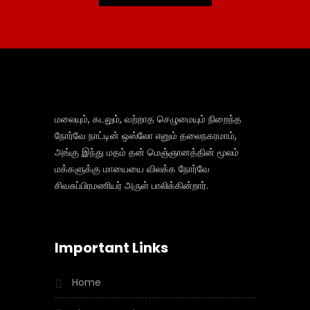
மலையும், கடலும், வற்றாத செழுமையும் நிறைந்த
நோர்வே நாட்டின் ஒஸ்லோ எனும் தலைநகரமாம்,
அங்கு இந்து மதம் தன் மெஞ்ஞானத்தின் மூலம்
மக்களுக்கு மாயையை விலக்க நோர்வே
சிவசுப்பிரமணியர் அருள் பாலிக்கின்றார்.
Important Links
Home