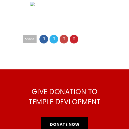
Share
GIVE DONATION TO
TEMPLE DEVLOPMENT
DONATE NOW