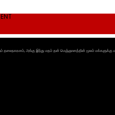
MENT
ும் தலைநகரமாம், அங்கு இந்து மதம் தன் மெஞ்ஞானத்தின் மூலம் மக்களுக்கு ம