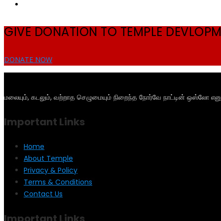
GIVE DONATION TO TEMPLE DEVLOP
DONATE NOW
மலையும், கடலும், வற்றாத செழுமையும் நிறைந்த நோர்வே நாட்டின் ஒஸ்லோ என
Important Links
Home
About Temple
Privacy & Policy
Terms & Conditions
Contact Us
Important Links