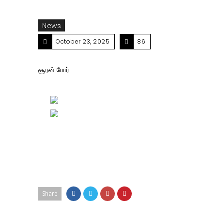
News
October 23, 2025
86
சூரன் போர்
Share