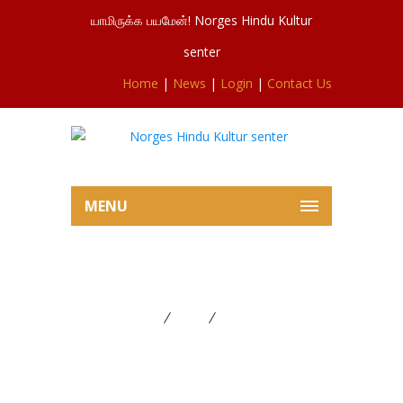
யாமிருக்க பயமேன்! Norges Hindu Kultur
senter
Home
|
News
|
Login
|
Contact Us
MENU
சூரன் போர்
Home
News
சூரன் போர்