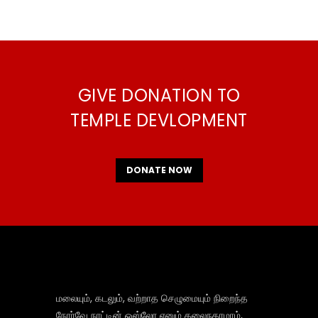
GIVE DONATION TO
TEMPLE DEVLOPMENT
DONATE NOW
மலையும், கடலும், வற்றாத செழுமையும் நிறைந்த
நோர்வே நாட்டின் ஒஸ்லோ எனும் தலைநகரமாம்,