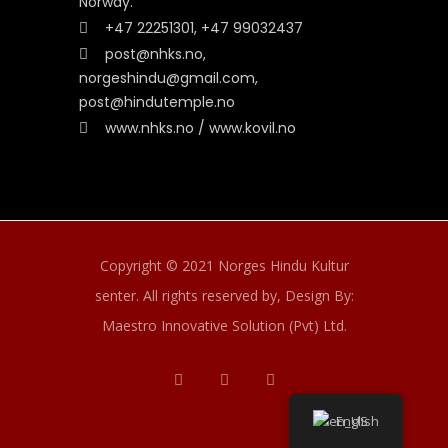
Norway.
+47 22251301, +47 99032437
post@nhks.no,
norgeshindu@gmail.com,
post@hindutemple.no
www.nhks.no / www.kovil.no
Copyright © 2021 Norges Hindu Kultur
senter. All rights reserved by,
Design By:
Maestro Innovative Solution (Pvt) Ltd.
English