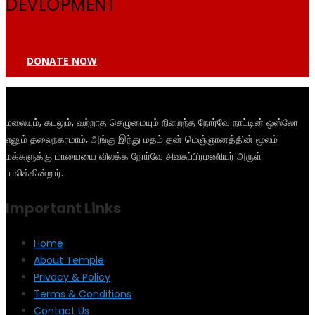
DEVLOPMENT
DONATE NOW
மலையும், கடலும், வற்றாத செழுமையும் நிறைந்த நோர்வே நாட்டின் ஒஸ்லோ
எனும் தலைநகரமாம், அங்கு இந்து மதம் தன் மெஞ்ஞானத்தின் மூலம்
மக்களுக்கு மாயையை விலக்க நோர்வே சிவசுப்பிரமணியர் அருள்
பாலிக்கின்றார்.
Important Links
Home
About Temple
Privacy & Policy
Terms & Conditions
Contact Us