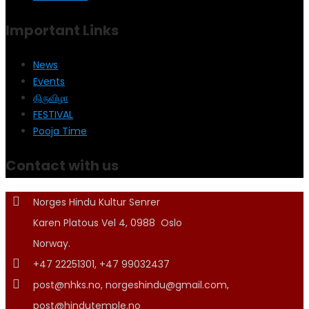
Important Links
News
Events
திருவிழா
FESTIVAL
Pooja Time
Contact with us
Norges Hindu Kultur Senrer
Karen Platous Vel 4, 0988 Oslo
Norway.
+47 22251301, +47 99032437
post@nhks.no, norgeshindu@gmail.com,
post@hindutemple.no