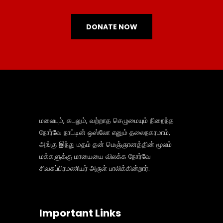
DONATE NOW
மலையும், கடலும், வற்றாத செழுமையும் நிறைந்த
நோர்வே நாட்டின் ஒஸ்லோ எனும் தலைநகரமாம்,
அங்கு இந்து மதம் தன் மெஞ்ஞானத்தின் மூலம்
மக்களுக்கு மாயையை விலக்க நோர்வே
சிவசுப்பிரமணியர் அருள் பாலிக்கின்றார்.
Important Links