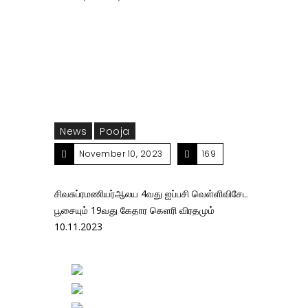
வெள்ளிவிசேட பூசையும் 19வது கேதார கெளரி விரதமும்
10.11.2023
News
Pooja
November 10, 2023
169
சிவசுப்ரமணியர்ஆலய 4வது ஐப்பசி வெள்ளிவிசேட
பூசையும் 19வது கேதார கெளரி விரதமும்
10.11.2023