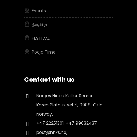
Events
திருவிழா
FESTIVAL
Pooja Time
Contact with us
Norges Hindu Kultur Senrer
Karen Platous Vel 4, 0988 Oslo
Norway.
+47 22251301, +47 99032437
post@nhks.no,