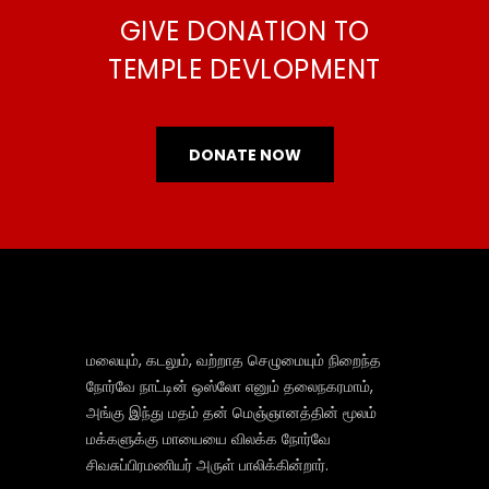
GIVE DONATION TO
TEMPLE DEVLOPMENT
DONATE NOW
மலையும், கடலும், வற்றாத செழுமையும் நிறைந்த
நோர்வே நாட்டின் ஒஸ்லோ எனும் தலைநகரமாம்,
அங்கு இந்து மதம் தன் மெஞ்ஞானத்தின் மூலம்
மக்களுக்கு மாயையை விலக்க நோர்வே
சிவசுப்பிரமணியர் அருள் பாலிக்கின்றார்.