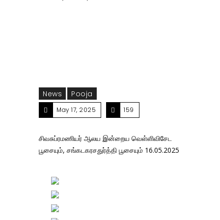
வெள்ளிவிசேட பூசையும், சங்கடகரசதுர்த்தி பூசையும்
16.05.2025
News
Pooja
May 17, 2025
159
சிவசுப்ரமணியர் ஆலய இன்றைய வெள்ளிவிசேட
பூசையும், சங்கடகரசதுர்த்தி பூசையும் 16.05.2025