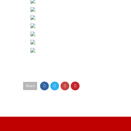
Share