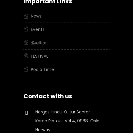
Important Links
News
Events
திருவிழா
FESTIVAL
Pooja Time
Contact with us
Norges Hindu Kultur Senrer
Karen Platous Vel 4, 0988 Oslo
Norway.