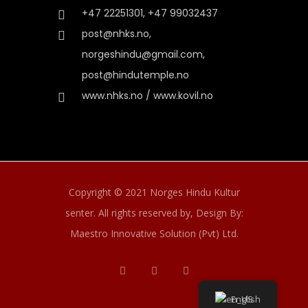
+47 22251301, +47 99032437
post@nhks.no,
norgeshindu@gmail.com,
post@hindutemple.no
www.nhks.no / www.kovil.no
Copyright © 2021 Norges Hindu Kultur
senter. All rights reserved by,
Design By:
Maestro Innovative Solution (Pvt) Ltd.
English