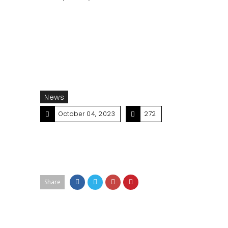
சமயத்தை பின்பற்றுகின்ற இளையோருக்கும்
இடையிலான சந்திப்பிற்கான அழைப்பிதழ்.
News
October 04, 2023
272
Share