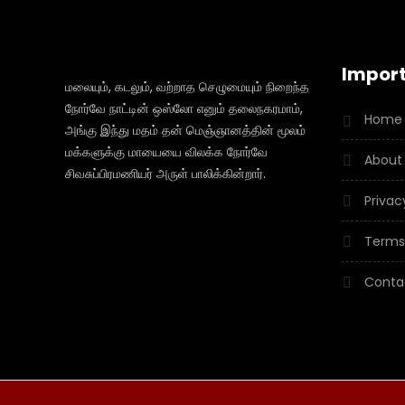
Import
மலையும், கடலும், வற்றாத செழுமையும் நிறைந்த
நோர்வே நாட்டின் ஒஸ்லோ எனும் தலைநகரமாம்,
Home
அங்கு இந்து மதம் தன் மெஞ்ஞானத்தின் மூலம்
மக்களுக்கு மாயையை விலக்க நோர்வே
About
சிவசுப்பிரமணியர் அருள் பாலிக்கின்றார்.
Privac
Terms
Conta