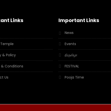
ant Links
Important Links
News
 Temple
Events
y & Policy
திருவிழா
 & Conditions
FESTIVAL
ct Us
Pooja Time