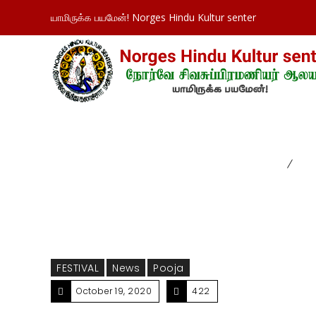
யாமிருக்க பயமேன்! Norges Hindu Kultur senter
கேதார கௌரிவிரதம்
Home
FEST
FESTIVAL
News
Pooja
October 19, 2020
422