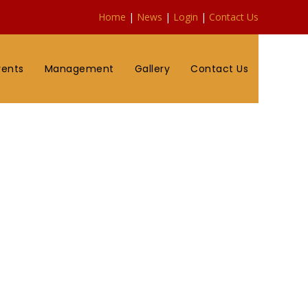
Home
|
News
|
Login
|
Contact Us
vents
Management
Gallery
Contact Us
20 சனிக்கிழமை வரை
னிக்கிழமை வரை