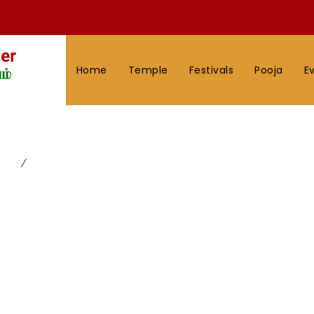
Home
Temple
Festivals
Pooja
E
 – 25.10.2020 ஞாயிற்றுக்கிழமை முதல் 14.11.20
IVAL
கேதார கௌரிவிரதம் – 25.10.2020 ஞாயிற்றுக்கிழமை முதல் 14.11.2020 ச