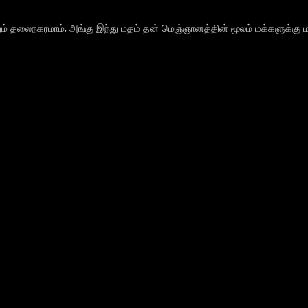
ும் தலைநகரமாம், அங்கு இந்து மதம் தன் மெஞ்ஞானத்தின் மூலம் மக்களுக்கு ம