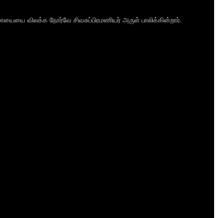
ாயையை விலக்க நோர்வே சிவசுப்பிரமணியர் அருள் பாலிக்கின்றார்.