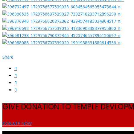
Share
GIVE DONATION TO TEMPLE DEVLOP
DONATE NOW