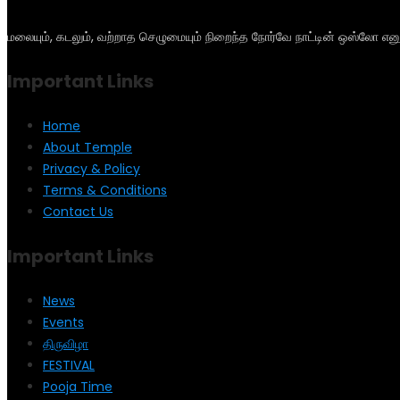
மலையும், கடலும், வற்றாத செழுமையும் நிறைந்த நோர்வே நாட்டின் ஒஸ்லோ என
Important Links
Home
About Temple
Privacy & Policy
Terms & Conditions
Contact Us
Important Links
News
Events
திருவிழா
FESTIVAL
Pooja Time