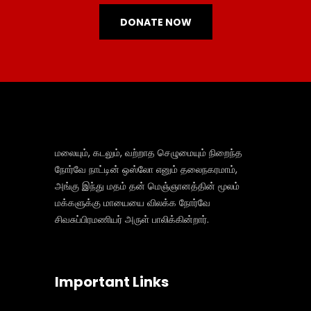
DONATE NOW
மலையும், கடலும், வற்றாத செழுமையும் நிறைந்த
நோர்வே நாட்டின் ஒஸ்லோ எனும் தலைநகரமாம்,
அங்கு இந்து மதம் தன் மெஞ்ஞானத்தின் மூலம்
மக்களுக்கு மாயையை விலக்க நோர்வே
சிவசுப்பிரமணியர் அருள் பாலிக்கின்றார்.
Important Links