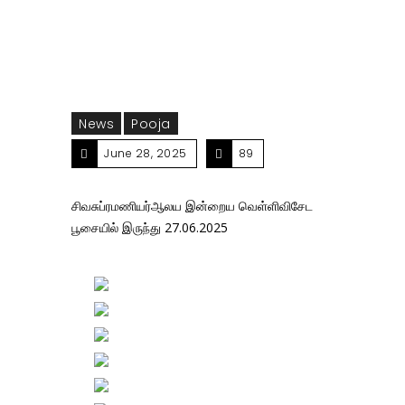
News
Pooja
June 28, 2025
89
சிவசுப்ரமணியர்ஆலய இன்றைய வெள்ளிவிசேட
பூசையில் இருந்து 27.06.2025