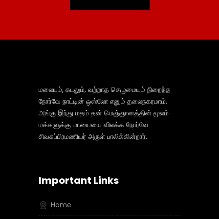
மலையும், கடலும், வற்றாத செழுமையும் நிறைந்த
நோர்வே நாட்டின் ஒஸ்லோ எனும் தலைநகரமாம்,
அங்கு இந்து மதம் தன் மெஞ்ஞானத்தின் மூலம்
மக்களுக்கு மாயையை விலக்க நோர்வே
சிவசுப்பிரமணியர் அருள் பாலிக்கின்றார்.
Important Links
Home