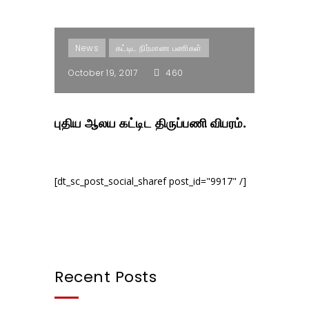
News
கட்டிட நிர்மாண பணிகள்
October 19, 2017
460
புதிய ஆலய கட்டிட திருப்பணி விபரம்.
[dt_sc_post_social_sharef post_id="9917" /]
Recent Posts