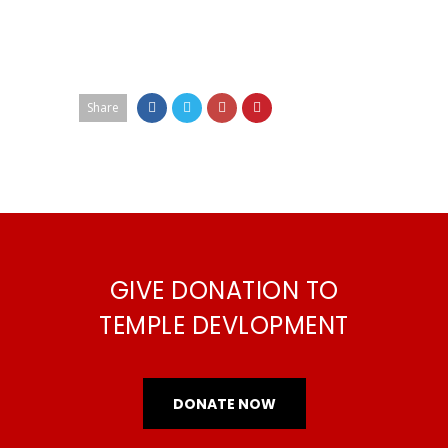
Share
GIVE DONATION TO
TEMPLE DEVLOPMENT
DONATE NOW