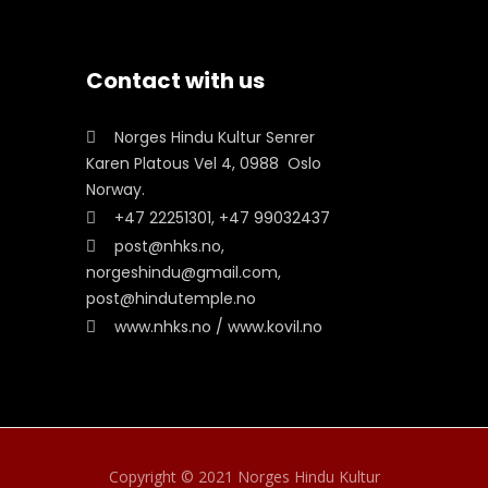
Contact with us
Norges Hindu Kultur Senrer
Karen Platous Vel 4, 0988 Oslo
Norway.
+47 22251301, +47 99032437
post@nhks.no,
norgeshindu@gmail.com,
post@hindutemple.no
www.nhks.no / www.kovil.no
Copyright © 2021 Norges Hindu Kultur