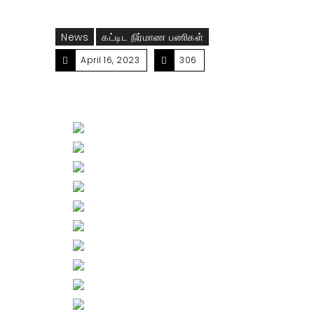
News
கட்டிட நிர்மாண பணிகள்
April 16, 2023
306