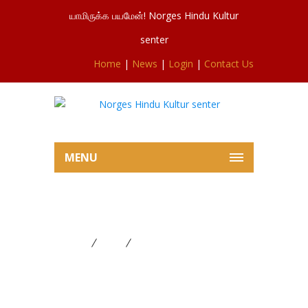
யாமிருக்க பயமேன்! Norges Hindu Kultur
senter
Home
|
News
|
Login
|
Contact Us
MENU
சிரமதானப் பணிகளில் இருந்து
Home
News
சிரமதானப் பணிகளில் இருந்து