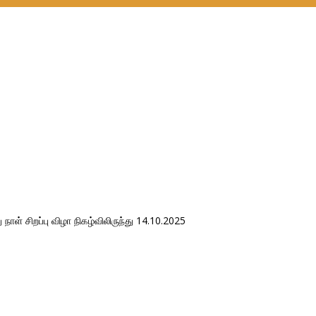
் – பதின்மூன்றாவது நாள் சிறப்பு விழா நிகழ்விலிர
து நாள் சிறப்பு விழா நிகழ்விலிருந்து 14.10.2025
் சிறப்பு விழா நிகழ்விலிருந்து 14.10.2025