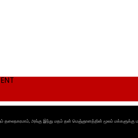
MENT
ும் தலைநகரமாம், அங்கு இந்து மதம் தன் மெஞ்ஞானத்தின் மூலம் மக்களுக்கு ம