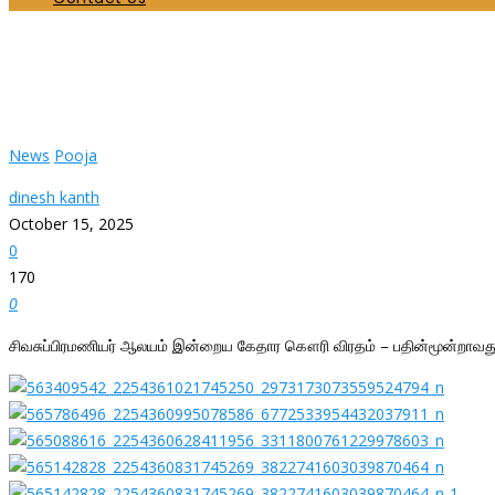
சிவசுப்பிரமணியர் ஆலயம் இன்றைய கேதார கௌரி விரதம
Home
News
சிவசுப்பிரமணியர் ஆலயம் இன்றைய கேதார கௌரி விரதம் – பதின்மூன்றாவ
News
Pooja
dinesh kanth
October 15, 2025
0
170
0
சிவசுப்பிரமணியர் ஆலயம் இன்றைய கேதார கௌரி விரதம் – பதின்மூன்றாவது நாள