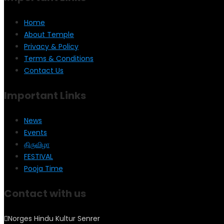
Home
About Temple
Privacy & Policy
Terms & Conditions
Contact Us
Important Links
News
Events
திருவிழா
FESTIVAL
Pooja Time
Contact with us
Norges Hindu Kultur Senrer