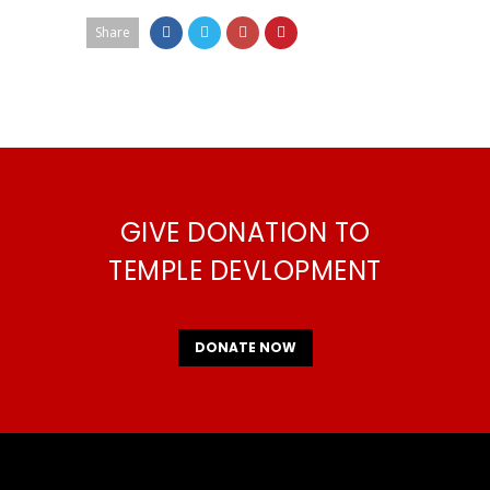
Share
GIVE DONATION TO
TEMPLE DEVLOPMENT
DONATE NOW