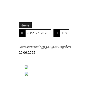
News
June 27, 2025
106
மணவாளகோலம்,திருவிழாவை நோக்கி
26.06.2025