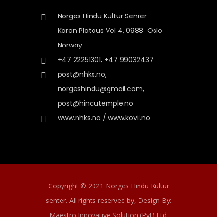
Norges Hindu Kultur Senrer
Karen Platous Vel 4, 0988 Oslo
Norway.
+47 22251301, +47 99032437
post@nhks.no,
norgeshindu@gmail.com,
post@hindutemple.no
www.nhks.no / www.kovil.no
Copyright © 2021 Norges Hindu Kultur
senter. All rights reserved by,
Design By:
Maestro Innovative Solution (Pvt) Ltd.