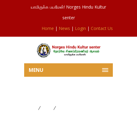
யாமிருக்க பயமேன்! Norges Hindu Kultur
senter
Home
|
News
|
Login
|
Contact Us
MENU
வைரவர் அபிஷேகம். 18/02/2017
Home
News
வைரவர் அபிஷேகம். 18/02/2017