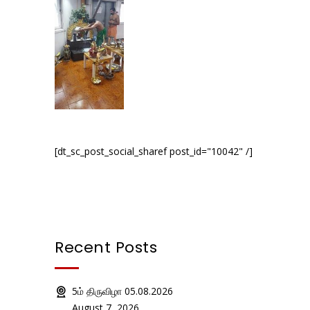
[dt_sc_post_social_sharef post_id="10042" /]
Recent Posts
5ம் திருவிழா 05.08.2026
August 7, 2026