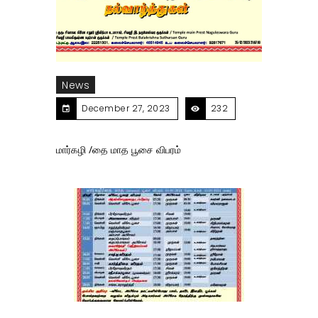
News
December 27, 2023
232
மார்கழி /தை மாத பூசை விபரம்