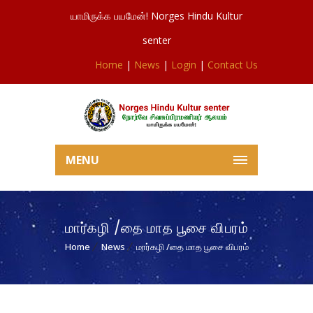
யாமிருக்க பயமேன்! Norges Hindu Kultur
senter
Home
|
News
|
Login
|
Contact Us
MENU
மார்கழி /தை மாத பூசை விபரம்
Home
News
மார்கழி /தை மாத பூசை விபரம்