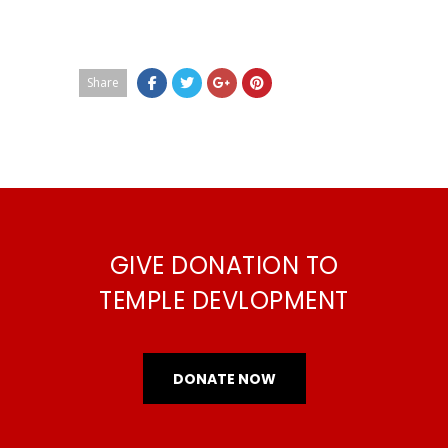
Share
GIVE DONATION TO
TEMPLE DEVLOPMENT
DONATE NOW