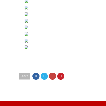
Share