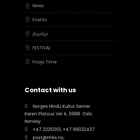
News
Events
திருவிழா
FESTIVAL
Pooja Time
Contact with us
Norges Hindu Kultur Senrer
Karen Platous Vel 4, 0988 Oslo
Norway.
+47 22251301, +47 99032437
post@nhks.no,