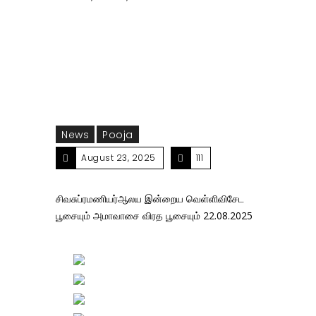
வெள்ளிவிசேட பூசையும் அமாவாசை விரத பூசையும்
22.08.2025
News
Pooja
August 23, 2025
111
சிவசுப்ரமணியர்ஆலய இன்றைய வெள்ளிவிசேட
பூசையும் அமாவாசை விரத பூசையும் 22.08.2025