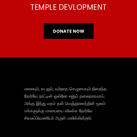
TEMPLE DEVLOPMENT
DONATE NOW
மலையும், கடலும், வற்றாத செழுமையும் நிறைந்த
நோர்வே நாட்டின் ஒஸ்லோ எனும் தலைநகரமாம்,
அங்கு இந்து மதம் தன் மெஞ்ஞானத்தின் மூலம்
மக்களுக்கு மாயையை விலக்க நோர்வே
சிவசுப்பிரமணியர் அருள் பாலிக்கின்றார்.