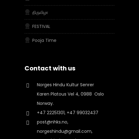
திருவிழா
FESTIVAL
Pooja Time
Contact with us
Norges Hindu Kultur Senrer
Karen Platous Vel 4, 0988 Oslo
Norway.
+47 22251301, +47 99032437
post@nhks.no,
norgeshindu@gmail.com,