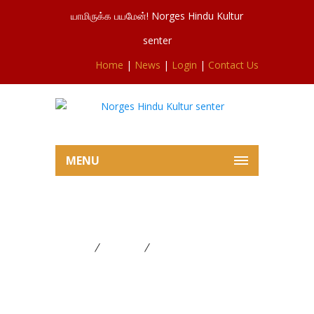
யாமிருக்க பயமேன்! Norges Hindu Kultur
senter
Home
|
News
|
Login
|
Contact Us
MENU
புரட்டாதி சனிஸ்வரவிரதம்
Home
FESTIVAL
புரட்டாதி சனிஸ்வரவிரதம்