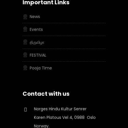
Important Links
News
Events
திருவிழா
FESTIVAL
Pooja Time
Contact with us
Norges Hindu Kultur Senrer
Karen Platous Vel 4, 0988 Oslo
Norway.