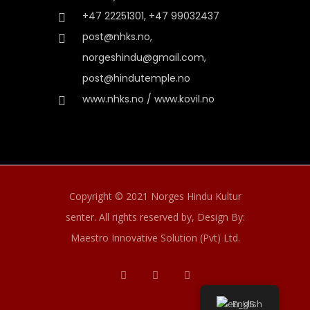
+47 22251301, +47 99032437
post@nhks.no,
norgeshindu@gmail.com,
post@hindutemple.no
www.nhks.no / www.kovil.no
Copyright © 2021 Norges Hindu Kultur
senter. All rights reserved by,
Design By:
Maestro Innovative Solution (Pvt) Ltd.
English