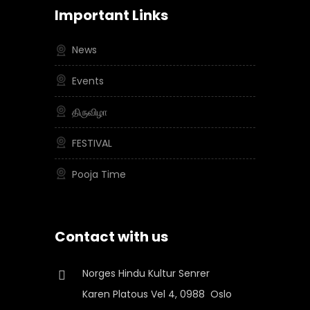
Important Links
News
Events
திருவிழா
FESTIVAL
Pooja Time
Contact with us
Norges Hindu Kultur Senrer
Karen Platous Vel 4, 0988 Oslo