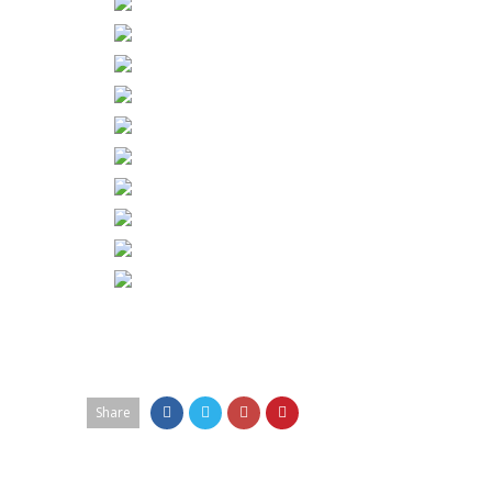
Share