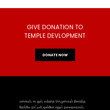
GIVE DONATION TO
TEMPLE DEVLOPMENT
DONATE NOW
மலையும், கடலும், வற்றாத செழுமையும் நிறைந்த
நோர்வே நாட்டின் ஒஸ்லோ எனும் தலைநகரமாம்,