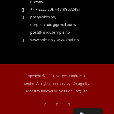
Norway.
+47 22251301, +47 99032437
post@nhks.no,
norgeshindu@gmail.com,
post@hindutemple.no
www.nhks.no / www.kovil.no
Copyright © 2021 Norges Hindu Kultur
senter. All rights reserved by,
Design By:
Maestro Innovative Solution (Pvt) Ltd.