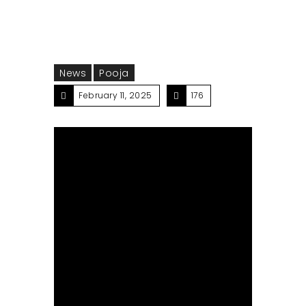
News
Pooja
February 11, 2025
176