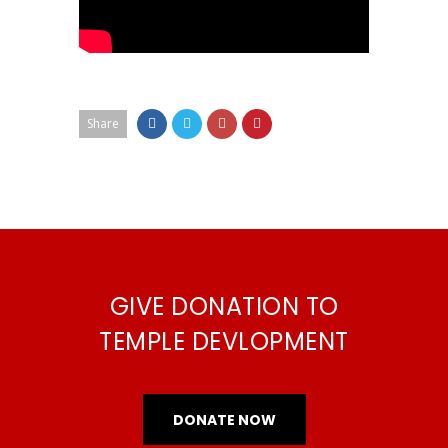
Share
GIVE DONATION TO
TEMPLE DEVLOPMENT
DONATE NOW