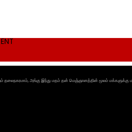
MENT
ும் தலைநகரமாம், அங்கு இந்து மதம் தன் மெஞ்ஞானத்தின் மூலம் மக்களுக்கு ம