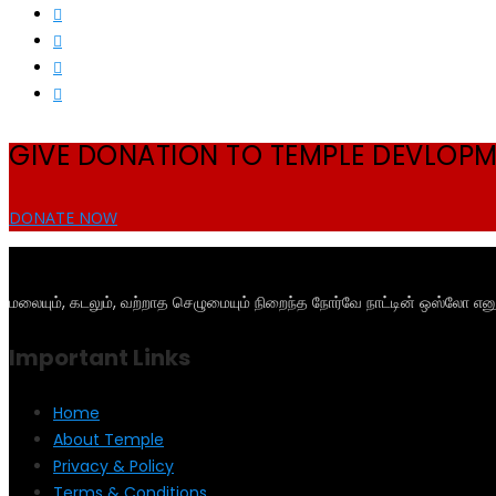
GIVE DONATION TO TEMPLE DEVLOP
DONATE NOW
மலையும், கடலும், வற்றாத செழுமையும் நிறைந்த நோர்வே நாட்டின் ஒஸ்லோ என
Important Links
Home
About Temple
Privacy & Policy
Terms & Conditions