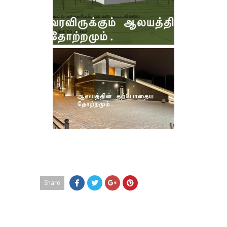
Share