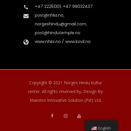
+47 22251301, +47 99032437
post@nhks.no,
norgeshindu@gmail.com,
post@hindutemple.no
www.nhks.no / www.kovil.no
Copyright © 2021 Norges Hindu Kultur
senter. All rights reserved by,
Design By:
Maestro Innovative Solution (Pvt) Ltd.
English