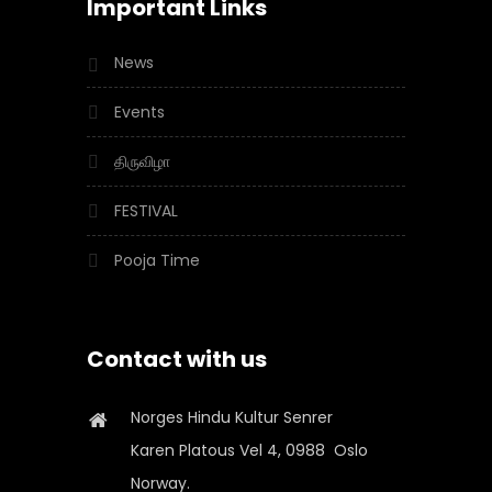
Important Links
News
Events
திருவிழா
FESTIVAL
Pooja Time
Contact with us
Norges Hindu Kultur Senrer
Karen Platous Vel 4, 0988 Oslo
Norway.