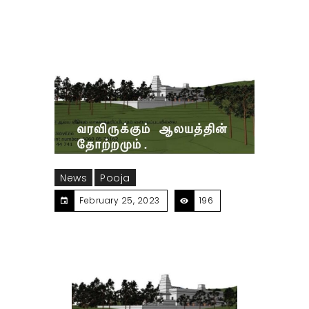
News
Pooja
February 25, 2023
196